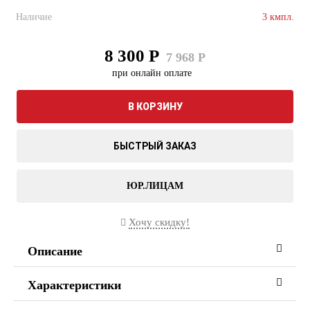
Наличие
3 кмпл.
8 300 Р
7 968 Р
при онлайн оплате
В КОРЗИНУ
БЫСТРЫЙ ЗАКАЗ
ЮР.ЛИЦАМ
Хочу скидку!
Описание
Характеристики