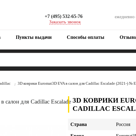
+7 (495) 532-65-76
ежедневно
Заказать звонок
а
Пункты выдачи
Способы оплаты
Отзыв
adillac
3D коврики Euromat3D EVA в салон для Cadillac Escalade (2021-) 
3D КОВРИКИ EUR
CADILLAC ESCALA
Страна
Россия
Бренд
Euromat3