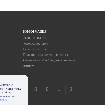
ИНФОРМАЦИЯ
Условия оплаты
Условия доставки
Гарантия на товар
Политика конфиденциальности
Согласие на обработку персональных
данных
ашаетесь с
лов и метрических
ти сайта,
формации по
данных.