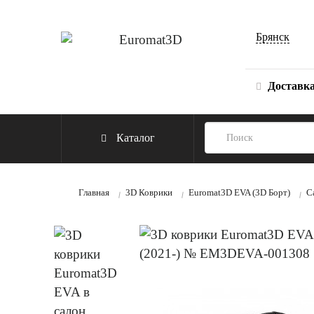
Брянск
Доставк
Каталог
Главная
3D Коврики
Euromat3D EVA (3D Борт)
C