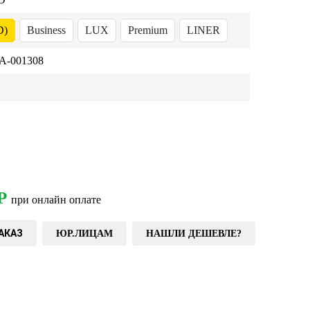
D)
Business
LUX
Premium
LINER
-001308
Р
при онлайн оплате
АКАЗ
ЮР.ЛИЦАМ
НАШЛИ ДЕШЕВЛЕ?