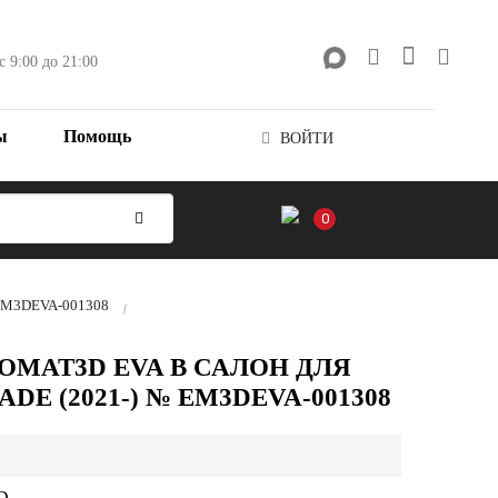
с 9:00 до 21:00
ы
Помощь
ВОЙТИ
0
№ EM3DEVA-001308
OMAT3D EVA В САЛОН ДЛЯ
DE (2021-) № EM3DEVA-001308
D