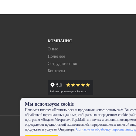
КОМПАНИЯ
О нас
Полезное
Сотрудничество
Контакты
Мы используем cookie
Нажимая кнопку «Принять все» и продолжая использовать сайт, Вы согл
обработкой персональных данных, собираемых посредством cookie-фай
программ «Яндекс.Метрика», Top.Mail.ru в целях аналитики посещаемос
определения предпочтений пользователей и предоставления целевой ин
продуктам и услугам Оператора.
Согласие на обработку персональных 