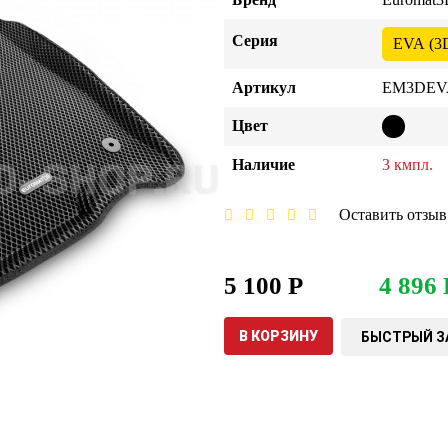
Серия
EVA (3
Артикул
EM3DEVA
Цвет
Наличие
3 кмпл.
Оставить отзыв
5 100 Р
4 896 
В КОРЗИНУ
БЫСТРЫЙ З