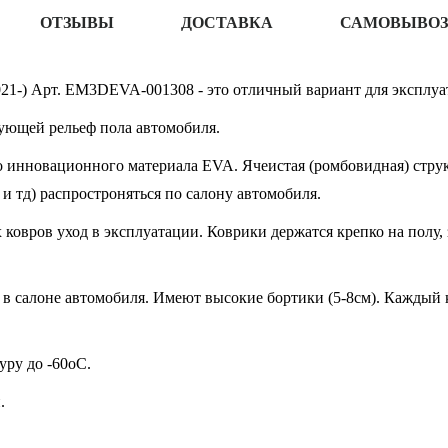
ОТЗЫВЫ
ДОСТАВКА
САМОВЫВОЗ
2021-) Арт. EM3DEVA-001308 - это отличный вариант для эксплуа
ующей рельеф пола автомобиля.
 инновационного материала EVA. Ячеистая (ромбовидная) структ
 и тд) распростроняться по салону автомобиля.
овров уход в эксплуатации. Коврики держатся крепко на полу, 
в салоне автомобиля. Имеют высокие бортики (5-8см). Каждый к
ру до -60oC.
.