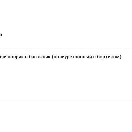
Ь
ый коврик в багажник (полиуретановый с бортиком).