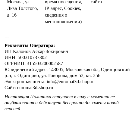
Москва, ул.
время посещения,
сайта
Льва Толстого,
IP-адрес, Cookies,
д. 16
сведения о
местоположении)
---
Реквизиты Оператора:
ИП Калонов Аскар Зокирович
ИНН: 500310737302
ОГРНИП: 315503200002587
Юридический адрес: 143005, Московская обл, Одинцовский
р-н, г. Одинцово, ул. Говорова, дом 52, кв. 256
Электронная почта: info@euromat3d-shop.ru
Сайт: euromat3d-shop.ru
Настоящая Политика вступает в силу с момента её
опубликования и действует бессрочно до замены новой
версией.