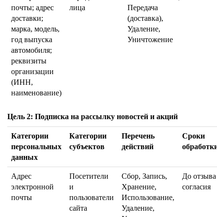
почты; адрес
лица
Передача
доставки;
(доставка),
марка, модель,
Удаление,
год выпуска
Уничтожение
автомобиля;
реквизиты
организации
(ИНН,
наименование)
Цель 2: Подписка на рассылку новостей и акций
Категории
Категории
Перечень
Сроки
персональных
субъектов
действий
обработк
данных
Адрес
Посетители
Сбор, Запись,
До отзыва
электронной
и
Хранение,
согласия
почты
пользователи
Использование,
сайта
Удаление,