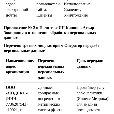
адрес
пользователи
Использование,
электронной
сайта,
Удаление,
почты
Клиенты
Уничтожение
Приложение № 2 к Политике ИП Калонов Аскар
Зокирович в отношении обработки персональных
данных
Перечень третьих лиц, которым Оператор передаёт
персональные данные
Наименование,
Перечень
Цель передачи
адрес
передаваемых
данных
организации
персональных
данных
ООО
Данные,
Провайдер услуг
«ЯНДЕКС»
собираемые
веб-аналитики
(ИНН:
посредством
(Яндекс.Метрика)
7736207543)
метрических
для анализа
119021, г.
систем (факт и
посещаемости