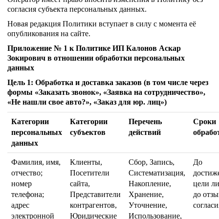
согласия субъекта персональных данных.
Новая редакция Политики вступает в силу с момента её
опубликования на сайте.
Приложение № 1 к Политике ИП Калонов Аскар
Зокирович в отношении обработки персональных
данных
Цель 1: Обработка и доставка заказов (в том числе через
формы «Заказать звонок», «Заявка на сотрудничество»,
«Не нашли свое авто?», «Заказ для юр. лиц»)
Категории
Категории
Перечень
Сроки
персональных
субъектов
действий
обрабо
данных
Фамилия, имя,
Клиенты,
Сбор, Запись,
До
отчество;
Посетители
Систематизация,
достиж
номер
сайта,
Накопление,
цели л
телефона;
Представители
Хранение,
до отзы
адрес
контрагентов,
Уточнение,
согласи
электронной
Юридические
Использование,