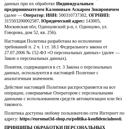
данных при их обработке
Индивидуальным
предпринимателем Калоновым Аскаром Зокировичем
(далее —
Оператор
;
ИНН:
500310737302,
ОГРНИП:
315503200002587,
Юридический адрес:
143005,
Московская обл, Одинцовский р-н, г. Одинцово, ул.
Говорова, дом 52, кв. 256).
Настоящая Политика разработана во исполнение
требований п. 2 ч. 1 ст. 18.1 Федерального закона от
27.07.2006 № 152-ФЗ «О персональных данных» (далее —
Закон о персональных данных).
Понятия, содержащиеся в ст. 3 Закона о персональных
данных, используются в настоящей Политике с
аналогичным значением.
Действие настоящей Политики распространяется на все
операции, совершаемые Оператором с персональными
данными с использованием средств автоматизации или без
такового.
Политика доступна любому пользователю сети Интернет по
адресу:
https://euromat3d-shop.ru/politika-konfidencialnosti
.
ПРИНЦИПЫ ОБРАБОТКИ ПЕРСОНАЛЬНЫХ