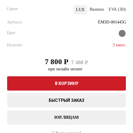
Серия
Business
EVA (3D)
LUX
Артикул
EM3D-001445G
Цвет
Наличие
3 кмпл.
7 800 Р
7 488 Р
при онлайн оплате
В КОРЗИНУ
БЫСТРЫЙ ЗАКАЗ
ЮР.ЛИЦАМ