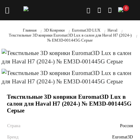
0
Главная
3D Коврики
Euromat3D LUX
Haval
Текстильные 3D коврики Euromat3D Lux в салон для Haval H7 (2024-)
№ EM3D-001445G Серые
Текстильные 3D коврики Euromat3D Lux в
салон для Haval H7 (2024-) № EM3D-001445G
Серые
Страна
Россия
Бренд
Euromat3D