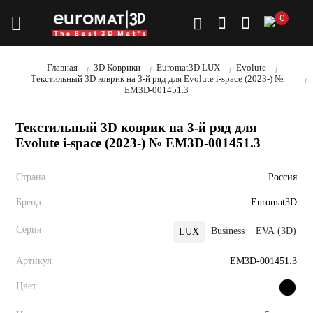
0
Главная
3D Коврики
Euromat3D LUX
Evolute
Текстильный 3D коврик на 3-й ряд для Evolute i-space (2023-) №
EM3D-001451.3
Текстильный 3D коврик на 3-й ряд для
Evolute i-space (2023-) № EM3D-001451.3
Страна
Россия
Бренд
Euromat3D
Серия
Business
EVA (3D)
LUX
Артикул
EM3D-001451.3
Цвет