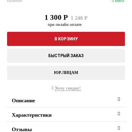
Наличие
5 кмпл.
1 300 Р
1 248 Р
при онлайн оплате
В КОРЗИНУ
БЫСТРЫЙ ЗАКАЗ
ЮР.ЛИЦАМ
Хочу скидку!
Описание
Характеристики
Отзывы