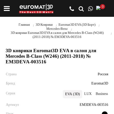
0
Главная
3D Коврики
Euromat3D EVA (3D Борт)
Mercedes-Benz
3D коврики Euromat3D EVA в салон для Mercedes B-Class (W246)
(2011-2018) № EM3DEVA-003516
3D коврики Euromat3D EVA в салон для
Mercedes B-Class (W246) (2011-2018) №
EM3DEVA-003516
Страна
Россия
Бренд
Euromat3D
Серия
LUX
Business
EVA (3D)
Артикул
EM3DEVA-003516
Цвет