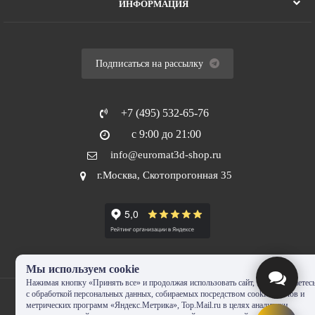
ИНФОРМАЦИЯ
Подписаться на рассылку
+7 (495) 532-65-76
с 9:00 до 21:00
info@euromat3d-shop.ru
г.Москва, Скотопрогонная 35
Мы используем cookie
Нажимая кнопку «Принять все» и продолжая использовать сайт, Вы соглашаетес
с обработкой персональных данных, собираемых посредством cookie-файлов и
метрических программ «Яндекс.Метрика», Top.Mail.ru в целях аналитики