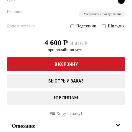
Наличие
Уведомить о поступлении
Дополнительно
Подпятник
Шильдик
4 600 Р
4 416 Р
при онлайн оплате
В КОРЗИНУ
БЫСТРЫЙ ЗАКАЗ
ЮР.ЛИЦАМ
Хочу скидку!
Описание