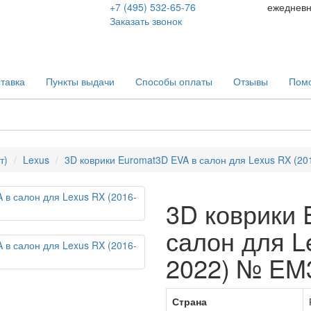
+7 (495) 532-65-76
ежеднев
Заказать звонок
тавка
Пункты выдачи
Способы оплаты
Отзывы
Пом
т)
Lexus
3D коврики Euromat3D EVA в салон для Lexus RX (
3D коврики 
салон для L
2022) № EM
Страна