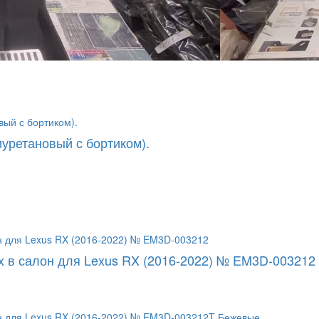
уретановый с бортиком).
x в салон для Lexus RX (2016-2022) № EM3D-003212