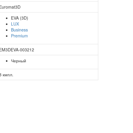
Euromat3D
EVA (3D)
LUX
Business
Premium
EM3DEVA-003212
Черный
3 кмпл.