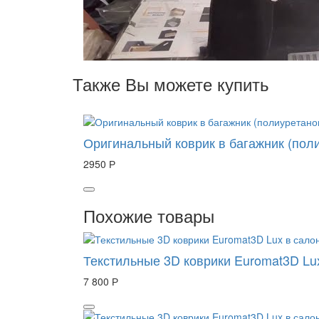
Также Вы можете купить
Оригинальный коврик в багажник (поли
2950 Р
Похожие товары
Текстильные 3D коврики Euromat3D Lu
7 800 Р