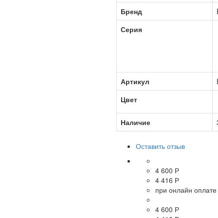
Бренд
Серия
Артикул
Цвет
Наличие
Оставить отзыв
4 600 Р
4 416 Р
при онлайн оплате
4 600 Р