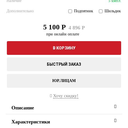
Наличие
5 кмпл.
Дополнительно
Подпятник
Шильдик
5 100 Р
4 896 Р
при онлайн оплате
В КОРЗИНУ
БЫСТРЫЙ ЗАКАЗ
ЮР.ЛИЦАМ
Хочу скидку!
Описание
Характеристики