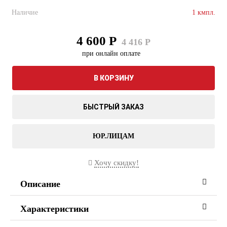
Наличие
1 кмпл.
4 600 Р
4 416 Р
при онлайн оплате
В КОРЗИНУ
БЫСТРЫЙ ЗАКАЗ
ЮР.ЛИЦАМ
Хочу скидку!
Описание
Характеристики