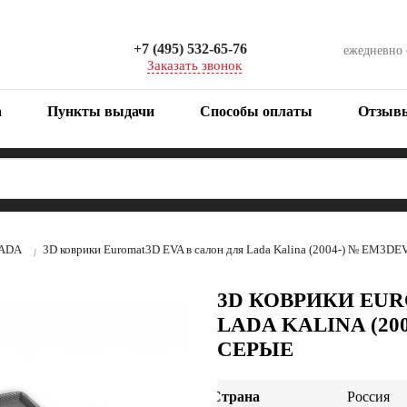
+7 (495) 532-65-76
ежедневно
Заказать звонок
а
Пункты выдачи
Способы оплаты
Отзыв
ADA
3D коврики Euromat3D EVA в салон для Lada Kalina (2004-) № EM3D
3D КОВРИКИ EUR
LADA KALINA (20
СЕРЫЕ
Страна
Россия