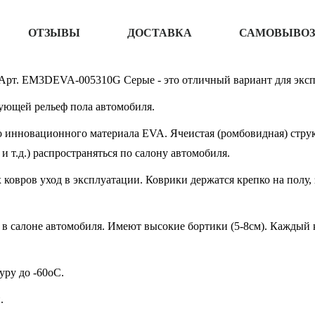
ОТЗЫВЫ
ДОСТАВКА
САМОВЫВОЗ
) Арт. EM3DEVA-005310G Серые - это отличный вариант для эксп
ующей рельеф пола автомобиля.
 инновационного материала EVA. Ячеистая (ромбовидная) структ
 и т.д.) распространяться по салону автомобиля.
овров уход в эксплуатации. Коврики держатся крепко на полу, 
в салоне автомобиля. Имеют высокие бортики (5-8см). Каждый к
ру до -60oC.
.