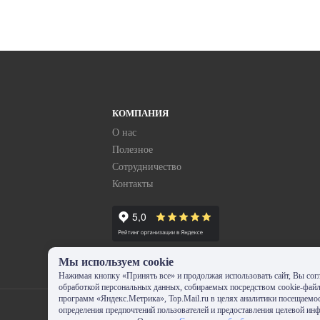
КОМПАНИЯ
О нас
Полезное
Сотрудничество
Контакты
Мы используем cookie
Нажимая кнопку «Принять все» и продолжая использовать сайт, Вы согл
обработкой персональных данных, собираемых посредством cookie-фай
программ «Яндекс.Метрика», Top.Mail.ru в целях аналитики посещаемос
определения предпочтений пользователей и предоставления целевой ин