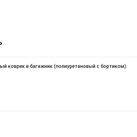
Ь
ый коврик в багажник (полиуретановый с бортиком).