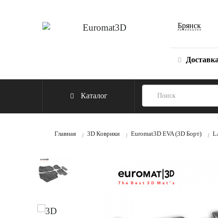
Брянск
Доставк
Каталог
Главная
3D Коврики
Euromat3D EVA (3D Борт)
L