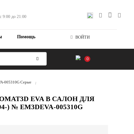
с 9:00 до 21:00
ы
Помощь
ВОЙТИ
0
EVA-005310G Серые
OMAT3D EVA В САЛОН ДЛЯ
04-) № EM3DEVA-005310G