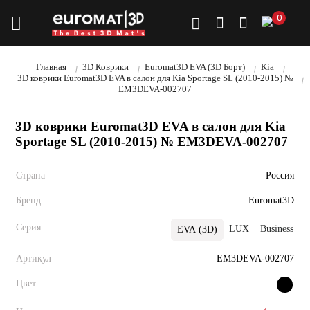
0
Главная
3D Коврики
Euromat3D EVA (3D Борт)
Kia
3D коврики Euromat3D EVA в салон для Kia Sportage SL (2010-2015) №
EM3DEVA-002707
3D коврики Euromat3D EVA в салон для Kia
Sportage SL (2010-2015) № EM3DEVA-002707
Страна
Россия
Бренд
Euromat3D
Серия
LUX
Business
EVA (3D)
Артикул
EM3DEVA-002707
Цвет