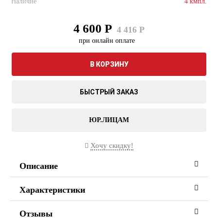
Наличие
4 кмпл.
4 600 Р
4 416 Р
при онлайн оплате
В КОРЗИНУ
БЫСТРЫЙ ЗАКАЗ
ЮР.ЛИЦАМ
Хочу скидку!
Описание
Характеристики
Отзывы