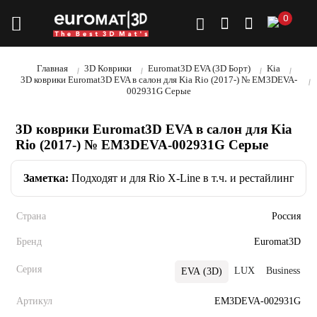
0
Главная
3D Коврики
Euromat3D EVA (3D Борт)
Kia
3D коврики Euromat3D EVA в салон для Kia Rio (2017-) № EM3DEVA-
002931G Серые
3D коврики Euromat3D EVA в салон для Kia
Rio (2017-) № EM3DEVA-002931G Серые
Заметка:
Подходят и для Rio X-Line в т.ч. и рестайлинг
Страна
Россия
Бренд
Euromat3D
Серия
LUX
Business
EVA (3D)
Артикул
EM3DEVA-002931G