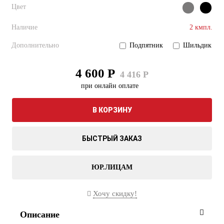
Цвет
Наличие
2 кмпл.
Дополнительно
Подпятник
Шильдик
4 600 Р
4 416 Р
при онлайн оплате
В КОРЗИНУ
БЫСТРЫЙ ЗАКАЗ
ЮР.ЛИЦАМ
Хочу скидку!
Описание