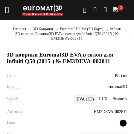
0
Главная
3D Коврики
Euromat3D EVA (3D Борт)
Infiniti
3D коврики Euromat3D EVA в салон для Infiniti Q50 (2015-) №
EM3DEVA-002811
3D коврики Euromat3D EVA в салон для
Infiniti Q50 (2015-) № EM3DEVA-002811
Страна
Россия
Бренд
Euromat3D
Серия
LUX
Business
EVA (3D)
Артикул
EM3DEVA-002811
Цвет