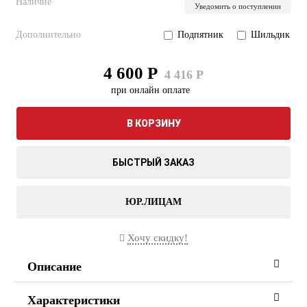
Наличие
Уведомить о поступлении
Дополнительно
Подпятник
Шильдик
4 600 Р
4 416 Р
при онлайн оплате
В КОРЗИНУ
БЫСТРЫЙ ЗАКАЗ
ЮР.ЛИЦАМ
Хочу скидку!
Описание
Характеристики