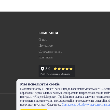
КОМПАНИЯ
О нас
Полезное
Сотрудничество
Контакты
Мы используем cookie
Нажимая кнопку «Принять все» и продолжая использовать сайт, Вы согл
обработкой персональных данных, собираемых посредством cookie-фай
программ «Яндекс.Метрика», Top.Mail.ru в целях аналитики посещаемос
определения предпочтений пользователей и предоставления целевой ин
продуктам и услугам Оператора.
Согласие на обработку персональных 