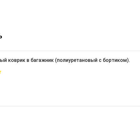
Ь
ый коврик в багажник (полиуретановый с бортиком).