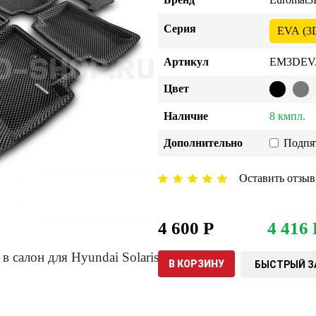
Серия
EVA (3
Артикул
EM3DEVA
Цвет
Наличие
8 кмпл.
Дополнительно
Подпя
Оставить отзыв
4 600 Р
4 416 
В КОРЗИНУ
БЫСТРЫЙ З