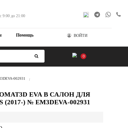
с 9:00 до 21:00
ы
Помощь
ВОЙТИ
0
 EM3DEVA-002931
OMAT3D EVA В САЛОН ДЛЯ
 (2017-) № EM3DEVA-002931
D