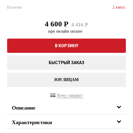
Наличие
2 кмпл.
4 600 Р
4 416 Р
при онлайн оплате
В КОРЗИНУ
БЫСТРЫЙ ЗАКАЗ
ЮР.ЛИЦАМ
Хочу скидку!
Описание
Характеристики