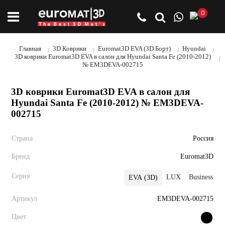
0
Главная
3D Коврики
Euromat3D EVA (3D Борт)
Hyundai
3D коврики Euromat3D EVA в салон для Hyundai Santa Fe (2010-2012)
№ EM3DEVA-002715
3D коврики Euromat3D EVA в салон для
Hyundai Santa Fe (2010-2012) № EM3DEVA-
002715
Страна
Россия
Бренд
Euromat3D
Серия
LUX
Business
EVA (3D)
Артикул
EM3DEVA-002715
Цвет