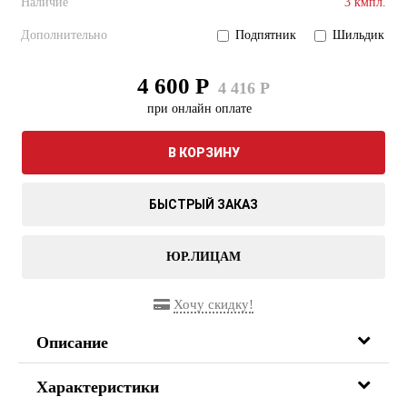
Наличие
3 кмпл.
Дополнительно
Подпятник
Шильдик
4 600 Р
4 416 Р
при онлайн оплате
В КОРЗИНУ
БЫСТРЫЙ ЗАКАЗ
ЮР.ЛИЦАМ
Хочу скидку!
Описание
Характеристики