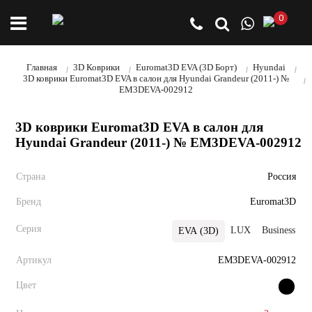
0
Главная
3D Коврики
Euromat3D EVA (3D Борт)
Hyundai
3D коврики Euromat3D EVA в салон для Hyundai Grandeur (2011-) №
EM3DEVA-002912
3D коврики Euromat3D EVA в салон для
Hyundai Grandeur (2011-) № EM3DEVA-002912
Страна
Россия
Бренд
Euromat3D
Серия
LUX
Business
EVA (3D)
Артикул
EM3DEVA-002912
Цвет