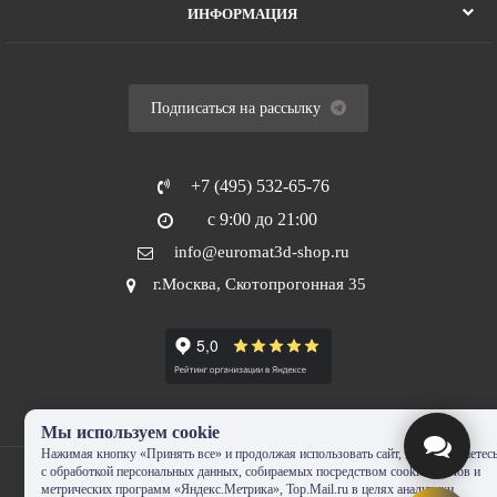
ИНФОРМАЦИЯ
Подписаться на рассылку
+7 (495) 532-65-76
с 9:00 до 21:00
info@euromat3d-shop.ru
г.Москва, Скотопрогонная 35
Мы используем cookie
Нажимая кнопку «Принять все» и продолжая использовать сайт, Вы соглашаетес
с обработкой персональных данных, собираемых посредством cookie-файлов и
метрических программ «Яндекс.Метрика», Top.Mail.ru в целях аналитики