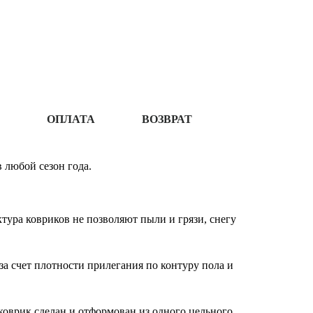
ОПЛАТА
ВОЗВРАТ
 любой сезон года.
ура ковриков не позволяют пыли и грязи, снегу
за счет плотности прилегания по контуру пола и
оврик сделан и отформован из одного цельного