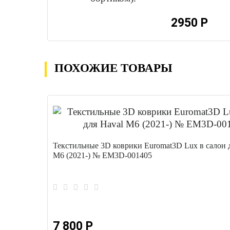
2950 Р
ПОХОЖИЕ ТОВАРЫ
Текстильные 3D коврики Euromat3D Lux в салон 
M6 (2021-) № EM3D-001405
7 800 Р