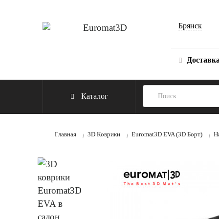
Брянск
Доставк
Каталог
Главная
3D Коврики
Euromat3D EVA (3D Борт)
H