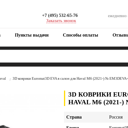
+7 (495) 532-65-76
ежедневно
Заказать звонок
а
Пункты выдачи
Способы оплаты
Отзыв
aval
3D коврики Euromat3D EVA в салон для Haval M6 (2021-) № EM3DEVA
3D КОВРИКИ EUR
HAVAL M6 (2021-)
Страна
Россия
Бренд
Euromat3