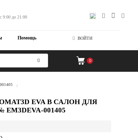
с 9:00 до 21:00
ы
Помощь
ВОЙТИ
0
-001405
OMAT3D EVA В САЛОН ДЛЯ
 № EM3DEVA-001405
D