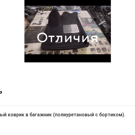
Ь
ый коврик в багажник (полиуретановый с бортиком).