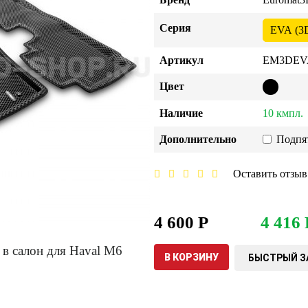
Серия
EVA (3
Артикул
EM3DEVA
Цвет
Наличие
10 кмпл.
Дополнительно
Подпя
Оставить отзыв
4 600 Р
4 416 
В КОРЗИНУ
БЫСТРЫЙ З