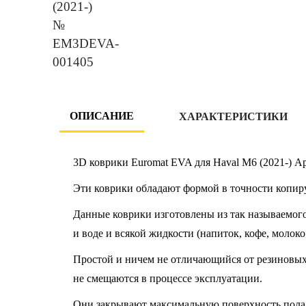
ОПИСАНИЕ
ХАРАКТЕРИСТИКИ
3D коврики Euromat EVA для Haval M6 (2021-) А
Эти коврики обладают формой в точности копир
Данные коврики изготовлены из так называемого
и воде и всякой жидкости (напиток, кофе, молоко
Простой и ничем не отличающийся от резиновых к
не смещаются в процессе эксплуатации.
Они закрывают максимальную поверхность пола 