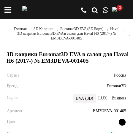
0
Главная
3D Коврики
Euromat3D EVA (3D Борт)
Haval
3D коврики Euromat3D EVA в салон для Haval H6 (2017-) №
EM3DEVA-001405
3D коврики Euromat3D EVA в салон для Haval
H6 (2017-) № EM3DEVA-001405
Страна
Россия
Бренд
Euromat3D
Серия
LUX
Business
EVA (3D)
Артикул
EM3DEVA-001405
Цвет