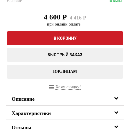
Наличие
10 кмпл.
4 600 Р
4 416 Р
при онлайн оплате
В КОРЗИНУ
БЫСТРЫЙ ЗАКАЗ
ЮР.ЛИЦАМ
Хочу скидку!
Описание
Характеристики
Отзывы