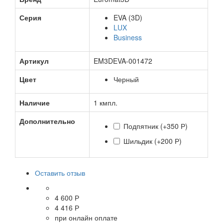
Серия
EVA (3D)
LUX
Business
Артикул
EM3DEVA-001472
Цвет
Черный
Наличие
1 кмпл.
Дополнительно
Подпятник
(+350 Р)
Шильдик
(+200 Р)
Оставить отзыв
4 600 Р
4 416 Р
при онлайн оплате