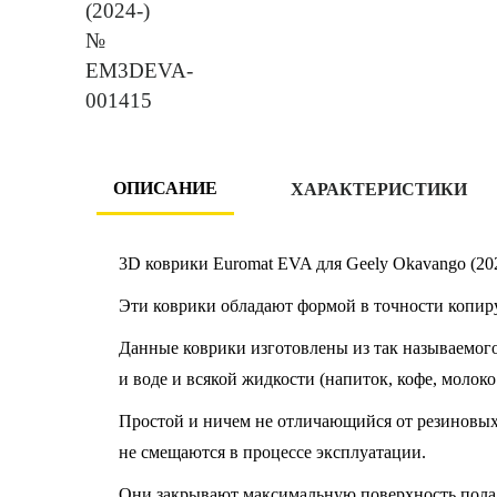
ОПИСАНИЕ
ХАРАКТЕРИСТИКИ
3D коврики Euromat EVA для Geely Okavango (20
Эти коврики обладают формой в точности копир
Данные коврики изготовлены из так называемого
и воде и всякой жидкости (напиток, кофе, молоко
Простой и ничем не отличающийся от резиновых к
не смещаются в процессе эксплуатации.
Они закрывают максимальную поверхность пола 