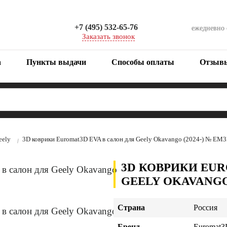
+7 (495) 532-65-76
ежедневно
Заказать звонок
а
Пункты выдачи
Способы оплаты
Отзыв
eely
3D коврики Euromat3D EVA в салон для Geely Okavango (2024-) № E
3D КОВРИКИ EUR
GEELY OKAVANGO 
Страна
Россия
Бренд
Euromat3