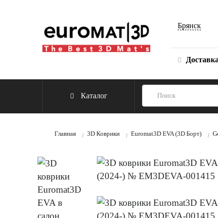
Брянск
Доставк
Каталог
Главная
3D Коврики
Euromat3D EVA (3D Борт)
G