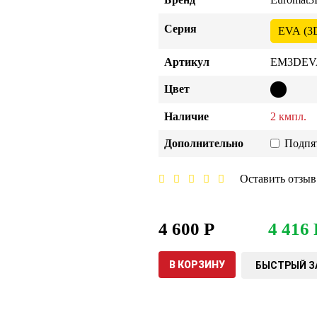
Серия
EVA (3
Артикул
EM3DEVA
Цвет
Наличие
2 кмпл.
Дополнительно
Подпя
Оставить отзыв
4 600 Р
4 416 
В КОРЗИНУ
БЫСТРЫЙ З