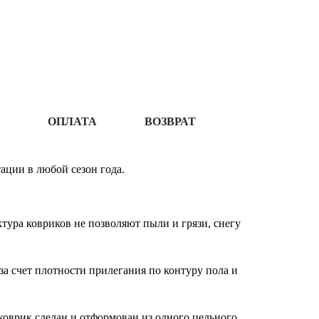
ОПЛАТА
ВОЗВРАТ
ации в любой сезон года.
ура ковриков не позволяют пыли и грязи, снегу
за счет плотности прилегания по контуру пола и
оврик сделан и отформован из одного цельного