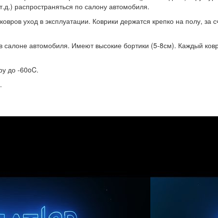
 т.д.) распространяться по салону автомобиля.
вров уход в эксплуатации. Коврики держатся крепко на полу, за с
 салоне автомобиля. Имеют высокие бортики (5-8см). Каждый ковр
у до -60oC.
.