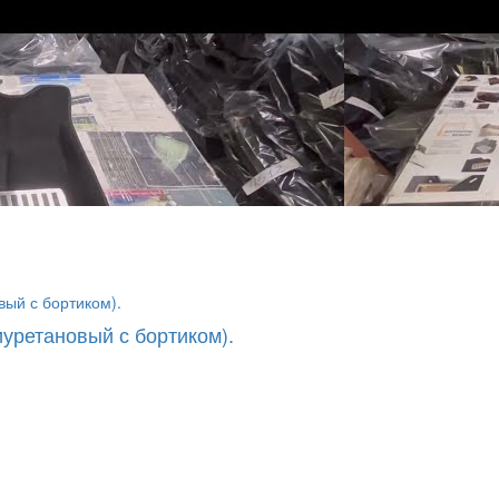
уретановый с бортиком).