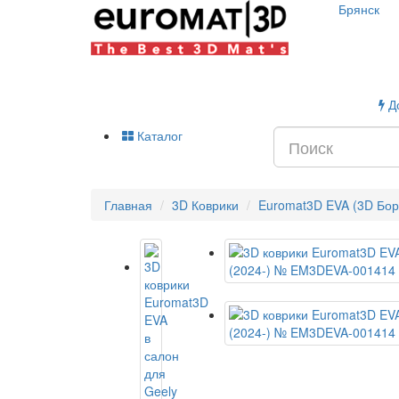
Брянск
До
Каталог
Главная
3D Коврики
Euromat3D EVA (3D Бор