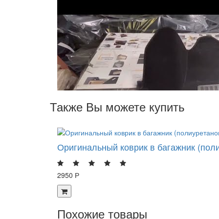
Также Вы можете купить
Оригинальный коврик в багажник (поли
2950 Р
Похожие товары