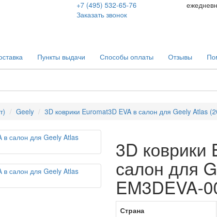
+7 (495) 532-65-76
ежеднев
Заказать звонок
ставка
Пункты выдачи
Способы оплаты
Отзывы
По
т)
Geely
3D коврики Euromat3D EVA в салон для Geely Atlas 
3D коврики 
салон для Ge
EM3DEVA-0
Страна