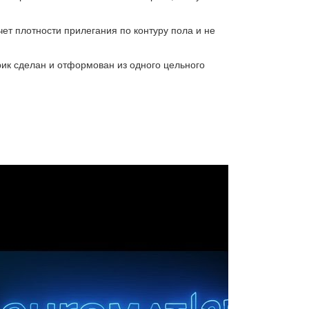
чет плотности прилегания по контуру пола и не
ик сделан и отформован из одного цельного