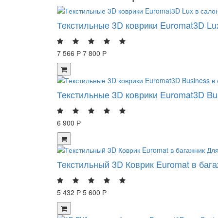
Текстильные 3D коврики Euromat3D Lux
7 566 Р
7 800 Р
Текстильные 3D коврики Euromat3D Bus
6 900 Р
Текстильный 3D Коврик Euromat в бага
5 432 Р
5 600 Р