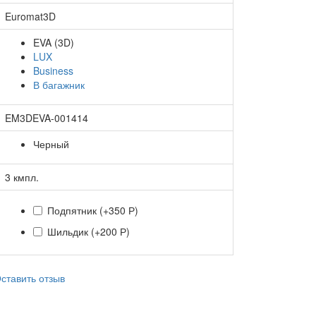
Euromat3D
EVA (3D)
LUX
Business
В багажник
EM3DEVA-001414
Черный
3 кмпл.
Подпятник
(+350 Р)
Шильдик
(+200 Р)
ставить отзыв