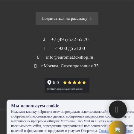
Подписаться на рассылку
+7 (495) 532-65-76
с 9:00 до 21:00
info@euromat3d-shop.ru
г.Москва, Скотопрогонная 35
Мы используем cookie
Нажимая кнопку «Принять все» и продолжая использовать сайт, Вы соглашаетес
с обработкой персональных данных, собираемых посредством cookie-файлов и
метрических программ «Яндекс.Метрика», Top.Mail.ru в целях аналитики
посещаемости сайта, определения предпочтений пользователей и предоставления
целевой информации по продуктам и услугам Оператора.
Согласие на обработку