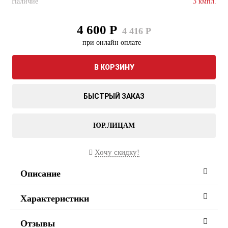
Наличие
3 кмпл.
4 600 Р
4 416 Р
при онлайн оплате
В КОРЗИНУ
БЫСТРЫЙ ЗАКАЗ
ЮР.ЛИЦАМ
Хочу скидку!
Описание
Характеристики
Отзывы