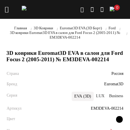
0
Главная
3D Коврики
Euromat3D EVA (3D Борт)
Ford
3D коврики Euromat3D EVA в салон для Ford Focus 2 (2005-2011) №
EM3DEVA-002214
3D коврики Euromat3D EVA в салон для Ford
Focus 2 (2005-2011) № EM3DEVA-002214
Страна
Россия
Бренд
Euromat3D
Серия
LUX
Business
EVA (3D)
Артикул
EM3DEVA-002214
Цвет