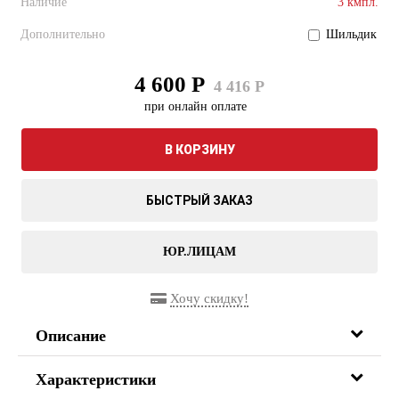
Наличие
3 кмпл.
Дополнительно
Шильдик
4 600 Р
4 416 Р
при онлайн оплате
В КОРЗИНУ
БЫСТРЫЙ ЗАКАЗ
ЮР.ЛИЦАМ
Хочу скидку!
Описание
Характеристики