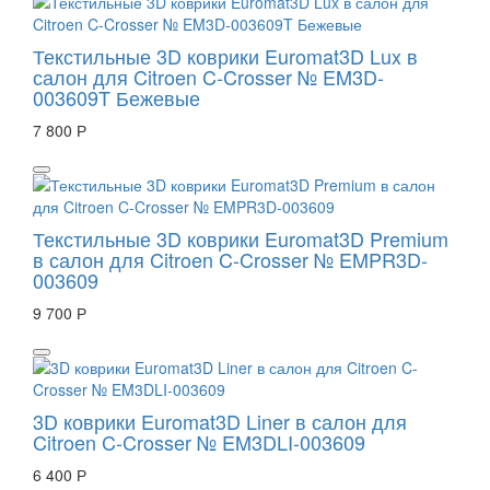
Текстильные 3D коврики Euromat3D Lux в
салон для Citroen C-Crosser № EM3D-
003609T Бежевые
7 800 Р
Текстильные 3D коврики Euromat3D Premium
в салон для Citroen C-Crosser № EMPR3D-
003609
9 700 Р
3D коврики Euromat3D Liner в салон для
Citroen C-Crosser № EM3DLI-003609
6 400 Р