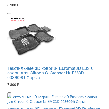
6 900 Р
Текстильные 3D коврики Euromat3D Lux в
салон для Citroen C-Crosser № EM3D-
003609G Серые
7 800 Р
Текстильные 3D коврики Euromat3D Business