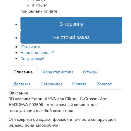
4 416 Р
при онлайн оплате
В корзину
Быстрый заказ
Юр.лицам
Нашли дешевле?
Хочу скидку!
Описание
Характеристики
Отзывы
Доставка
Самовывоз
Оплата
Возврат
Описание
3D коврики Euromat EVA для Citroen C-Crosser Арт.
EM3DEVA-003609 - это отличный вариант для
эксплуатации в любой сезон года.
Эти коврики обладают формой в точности копирующей
рельеф пола автомобиля.