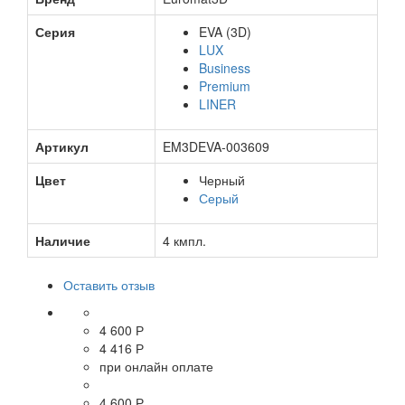
Серия
EVA (3D)
LUX
Business
Premium
LINER
Артикул
EM3DEVA-003609
Цвет
Черный
Серый
Наличие
4 кмпл.
Оставить отзыв
4 600 Р
4 416 Р
при онлайн оплате
4 600 Р