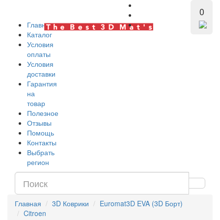
0
Главная
Каталог
Условия
оплаты
Условия
доставки
Гарантия
на
товар
Полезное
Отзывы
Помощь
Контакты
Выбрать
регион
Главная
3D Коврики
Euromat3D EVA (3D Борт)
Citroen