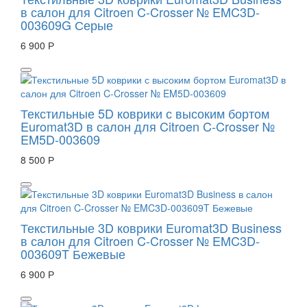
в салон для Citroen C-Crosser № EMC3D-
003609G Серые
6 900 Р
Текстильные 5D коврики с высоким бортом
Euromat3D в салон для Citroen C-Crosser №
EM5D-003609
8 500 Р
Текстильные 3D коврики Euromat3D Business
в салон для Citroen C-Crosser № EMC3D-
003609T Бежевые
6 900 Р