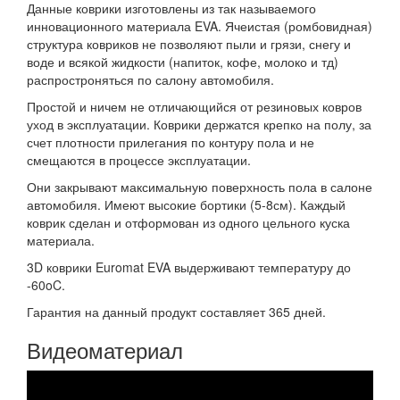
Данные коврики изготовлены из так называемого
инновационного материала EVA. Ячеистая (ромбовидная)
структура ковриков не позволяют пыли и грязи, снегу и
воде и всякой жидкости (напиток, кофе, молоко и тд)
распростроняться по салону автомобиля.
Простой и ничем не отличающийся от резиновых ковров
уход в эксплуатации. Коврики держатся крепко на полу, за
счет плотности прилегания по контуру пола и не
смещаются в процессе эксплуатации.
Они закрывают максимальную поверхность пола в салоне
автомобиля. Имеют высокие бортики (5-8см). Каждый
коврик сделан и отформован из одного цельного куска
материала.
3D коврики Euromat EVA выдерживают температуру до
-60oC.
Гарантия на данный продукт составляет 365 дней.
Видеоматериал