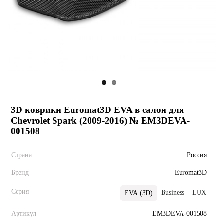
3D коврики Euromat3D EVA в салон для
Chevrolet Spark (2009-2016) № EM3DEVA-
001508
Страна
Россия
Бренд
Euromat3D
Серия
Business
LUX
EVA (3D)
Артикул
EM3DEVA-001508