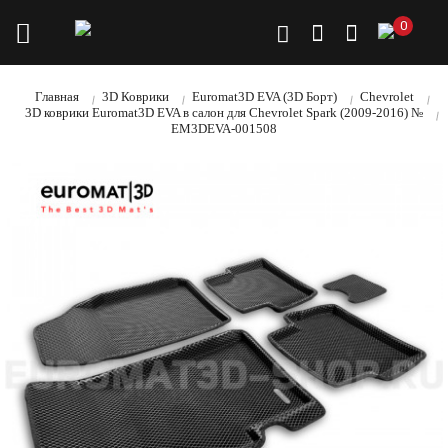
0
Главная
3D Коврики
Euromat3D EVA (3D Борт)
Chevrolet
3D коврики Euromat3D EVA в салон для Chevrolet Spark (2009-2016) №
EM3DEVA-001508