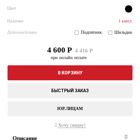
Цвет
Наличие
1 кмпл.
Дополнительно
Подпятник
Шильдик
4 600 Р
4 416 Р
при онлайн оплате
В КОРЗИНУ
БЫСТРЫЙ ЗАКАЗ
ЮР.ЛИЦАМ
Хочу скидку!
Описание