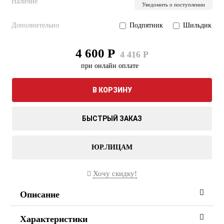
Наличие
Уведомить о поступлении
Дополнительно
Подпятник
Шильдик
4 600 Р
4 416 Р
при онлайн оплате
В КОРЗИНУ
БЫСТРЫЙ ЗАКАЗ
ЮР.ЛИЦАМ
Хочу скидку!
Описание
Характеристики