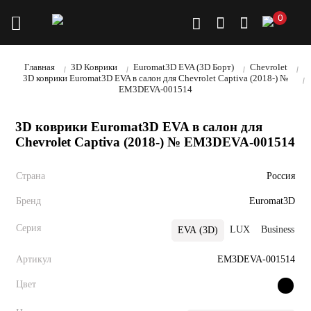
0
Главная
3D Коврики
Euromat3D EVA (3D Борт)
Chevrolet
3D коврики Euromat3D EVA в салон для Chevrolet Captiva (2018-) №
EM3DEVA-001514
3D коврики Euromat3D EVA в салон для
Chevrolet Captiva (2018-) № EM3DEVA-001514
Страна
Россия
Бренд
Euromat3D
Серия
LUX
Business
EVA (3D)
Артикул
EM3DEVA-001514
Цвет