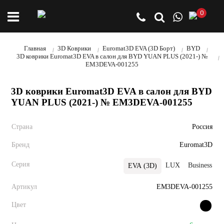
0
Главная
3D Коврики
Euromat3D EVA (3D Борт)
BYD
3D коврики Euromat3D EVA в салон для BYD YUAN PLUS (2021-) №
EM3DEVA-001255
3D коврики Euromat3D EVA в салон для BYD
YUAN PLUS (2021-) № EM3DEVA-001255
Страна
Россия
Бренд
Euromat3D
Серия
LUX
Business
EVA (3D)
Артикул
EM3DEVA-001255
Цвет