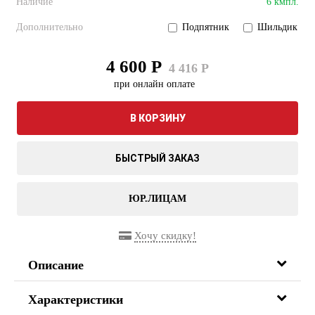
Наличие
6 кмпл.
Дополнительно
Подпятник
Шильдик
4 600 Р
4 416 Р
при онлайн оплате
В КОРЗИНУ
БЫСТРЫЙ ЗАКАЗ
ЮР.ЛИЦАМ
Хочу скидку!
Описание
Характеристики