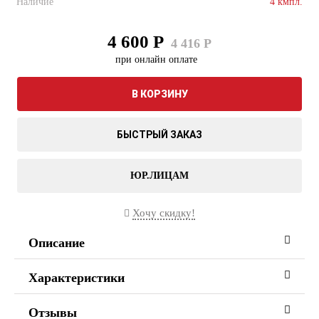
Наличие
4 кмпл.
4 600 Р
4 416 Р
при онлайн оплате
В КОРЗИНУ
БЫСТРЫЙ ЗАКАЗ
ЮР.ЛИЦАМ
Хочу скидку!
Описание
Характеристики
Отзывы