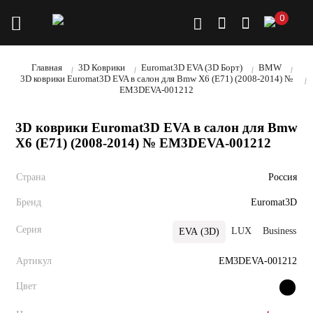
0
Главная
3D Коврики
Euromat3D EVA (3D Борт)
BMW
3D коврики Euromat3D EVA в салон для Bmw X6 (E71) (2008-2014) №
EM3DEVA-001212
3D коврики Euromat3D EVA в салон для Bmw
X6 (E71) (2008-2014) № EM3DEVA-001212
Страна
Россия
Бренд
Euromat3D
Серия
LUX
Business
EVA (3D)
Артикул
EM3DEVA-001212
Цвет