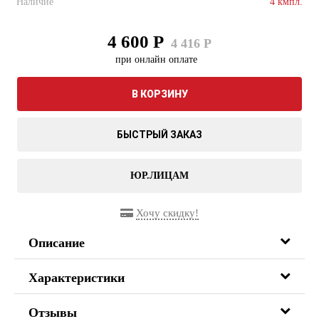
Наличие
4 кмпл.
4 600 Р
4 416 Р
при онлайн оплате
В КОРЗИНУ
БЫСТРЫЙ ЗАКАЗ
ЮР.ЛИЦАМ
Хочу скидку!
Описание
Характеристики
Отзывы