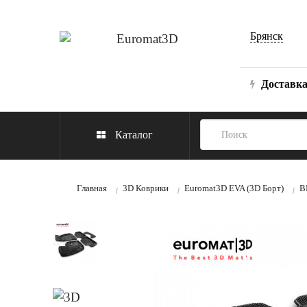
Брянск
Доставк
Каталог
Главная
3D Коврики
Euromat3D EVA (3D Борт)
B