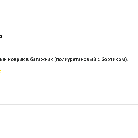
Ь
ый коврик в багажник (полиуретановый с бортиком).