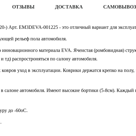
ОТЗЫВЫ
ДОСТАВКА
САМОВЫВОЗ
20-) Арт. EM3DEVA-001225 - это отличный вариант для эксплуат
ующей рельеф пола автомобиля.
 инновационного материала EVA. Ячеистая (ромбовидная) структ
 и тд) распростроняться по салону автомобиля.
овров уход в эксплуатации. Коврики держатся крепко на полу, 
в салоне автомобиля. Имеют высокие бортики (5-8см). Каждый к
ру до -60oC.
.