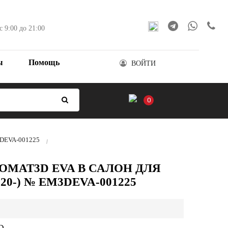
с 9:00 до 21:00
ы
Помощь
ВОЙТИ
0
M3DEVA-001225
OMAT3D EVA В САЛОН ДЛЯ
020-) № EM3DEVA-001225
D