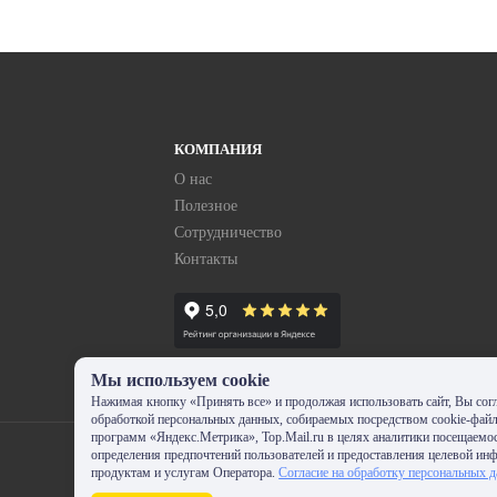
КОМПАНИЯ
О нас
Полезное
Сотрудничество
Контакты
Мы используем cookie
Нажимая кнопку «Принять все» и продолжая использовать сайт, Вы согл
обработкой персональных данных, собираемых посредством cookie-фай
программ «Яндекс.Метрика», Top.Mail.ru в целях аналитики посещаемос
определения предпочтений пользователей и предоставления целевой ин
продуктам и услугам Оператора.
Согласие на обработку персональных 