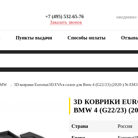
+7 (495) 532-65-76
ежедневно
Заказать звонок
а
Пункты выдачи
Способы оплаты
Отзыв
MW
3D коврики Euromat3D EVA в салон для Bmw 4 (G22/23) (2020-) № E
3D КОВРИКИ EUR
BMW 4 (G22/23) (2
Страна
Россия
Бренд
Euromat3