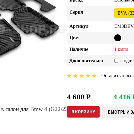
Серия
EVA (3
Артикул
EM3DEVA
Цвет
Наличие
1 кмпл.
Дополнительно
Подпя
Оставить отзыв
4 600 Р
4 416 
В КОРЗИНУ
БЫСТРЫЙ З