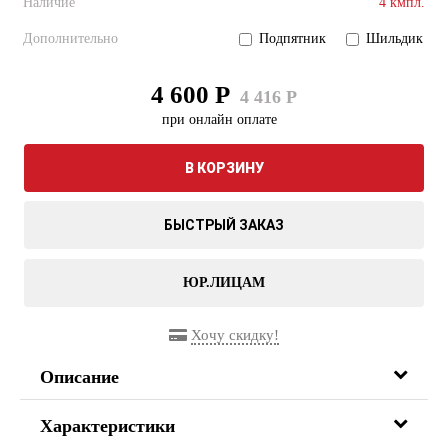
Наличие
4 кмпл.
Дополнительно
Подпятник
Шильдик
4 600 Р
4 416 Р
при онлайн оплате
В КОРЗИНУ
БЫСТРЫЙ ЗАКАЗ
ЮР.ЛИЦАМ
Хочу скидку!
Описание
Характеристики