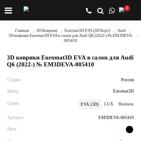
0
Главная
3D Коврики
Euromat3D EVA (3D Борт)
Audi
3D коврики Euromat3D EVA в салон для Audi Q6 (2022-) № EM3DEVA-
005410
3D коврики Euromat3D EVA в салон для Audi
Q6 (2022-) № EM3DEVA-005410
Страна
Россия
Бренд
Euromat3D
Серия
LUX
Business
EVA (3D)
Артикул
EM3DEVA-005410
Цвет