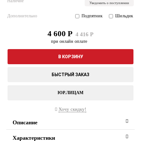
Наличие
Уведомить о поступлении
Дополнительно
Подпятник
Шильдик
4 600 Р
4 416 Р
при онлайн оплате
В КОРЗИНУ
БЫСТРЫЙ ЗАКАЗ
ЮР.ЛИЦАМ
Хочу скидку!
Описание
Характеристики