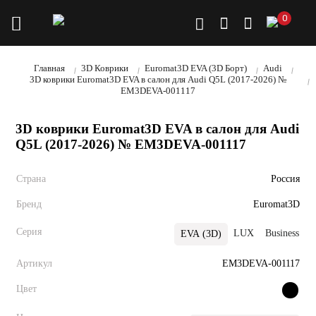
0
Главная
3D Коврики
Euromat3D EVA (3D Борт)
Audi
3D коврики Euromat3D EVA в салон для Audi Q5L (2017-2026) №
EM3DEVA-001117
3D коврики Euromat3D EVA в салон для Audi
Q5L (2017-2026) № EM3DEVA-001117
Страна
Россия
Бренд
Euromat3D
Серия
LUX
Business
EVA (3D)
Артикул
EM3DEVA-001117
Цвет