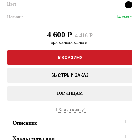
Цвет
Наличие
14 кмпл.
4 600 Р
4 416 Р
при онлайн оплате
В КОРЗИНУ
БЫСТРЫЙ ЗАКАЗ
ЮР.ЛИЦАМ
Хочу скидку!
Описание
Характеристики