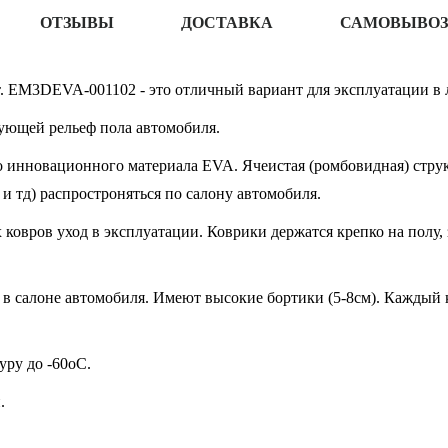
ОТЗЫВЫ
ДОСТАВКА
САМОВЫВОЗ
т. EM3DEVA-001102 - это отличный вариант для эксплуатации в 
ующей рельеф пола автомобиля.
 инновационного материала EVA. Ячеистая (ромбовидная) структ
 и тд) распростроняться по салону автомобиля.
овров уход в эксплуатации. Коврики держатся крепко на полу, 
в салоне автомобиля. Имеют высокие бортики (5-8см). Каждый к
ру до -60oC.
.