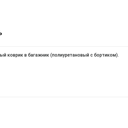
Ь
ый коврик в багажник (полиуретановый с бортиком).