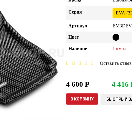
Серия
EVA (3
Артикул
EM3DEVA
Цвет
Наличие
1 кмпл.
Оставить отзыв
4 600 Р
4 416 
В КОРЗИНУ
БЫСТРЫЙ З