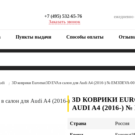
+7 (495) 532-65-76
ежедневно
Заказать звонок
а
Пункты выдачи
Способы оплаты
Отзыв
udi
3D коврики Euromat3D EVA в салон для Audi A4 (2016-) № EM3DEVA-0
3D КОВРИКИ EUR
AUDI A4 (2016-) 
Страна
Россия
Бренд
Euromat3