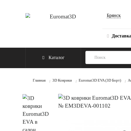
Брянск
Доставк
Каталог
Главная
3D Коврики
Euromat3D EVA (3D Борт)
A