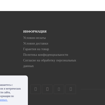
ИНФОРМАЦИЯ
Условия оплаты
Условия доставки
Гарантия на товар
Политика конфиденциальности
Согласие на обработку персональных
данных
ашаетесь с
лов и метрических
ти сайта,
формации по
данных.