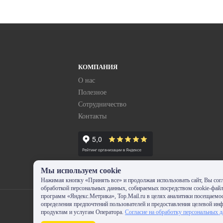
КОМПАНИЯ
О нас
Полезное
Сотрудничество
Контакты
Мы используем cookie
Нажимая кнопку «Принять все» и продолжая использовать сайт, Вы согл
обработкой персональных данных, собираемых посредством cookie-фай
программ «Яндекс.Метрика», Top.Mail.ru в целях аналитики посещаемос
определения предпочтений пользователей и предоставления целевой ин
продуктам и услугам Оператора.
Согласие на обработку персональных 