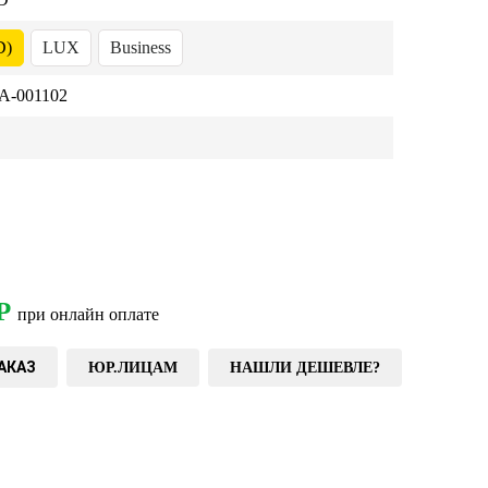
D)
LUX
Business
-001102
Р
при онлайн оплате
АКАЗ
ЮР.ЛИЦАМ
НАШЛИ ДЕШЕВЛЕ?