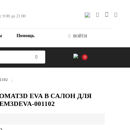
с 9:00 до 21:00
ы
Помощь
ВОЙТИ
0
01102
OMAT3D EVA В САЛОН ДЛЯ
№ EM3DEVA-001102
D