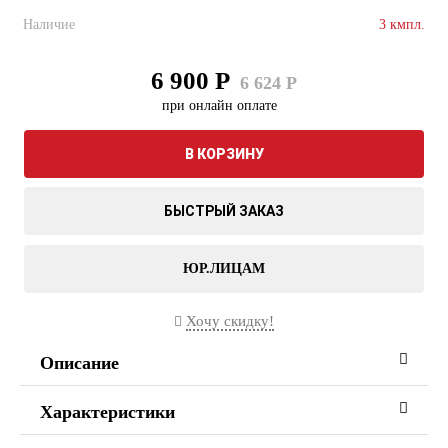
Наличие
3 кмпл.
6 900 Р
6 624 Р
при онлайн оплате
В КОРЗИНУ
БЫСТРЫЙ ЗАКАЗ
ЮР.ЛИЦАМ
Хочу скидку!
Описание
Характеристики