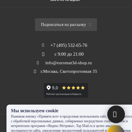
Подписаться на рассылку
+7 (495) 532-65-76
с 9:00 до 21:00
info@euromat3d-shop.ru
г.Москва, Скотопрогонная 35
Мы используем cookie
Нажимая кнопку «Принять все» и продолжая использовать сайт, Вы соглашаетес
с обработкой персональных данных, собираемых посредством cookie-файлов и
метрических программ «Яндекс.Метрика», Top.Mail.ru в целях аналитики
посещаемости сайта, определения предпочтений пользователей и предоставления