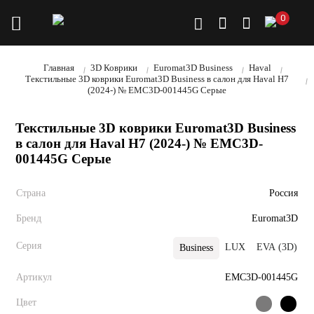
0
Главная
3D Коврики
Euromat3D Business
Haval
Текстильные 3D коврики Euromat3D Business в салон для Haval H7
(2024-) № EMC3D-001445G Серые
Текстильные 3D коврики Euromat3D Business
в салон для Haval H7 (2024-) № EMC3D-
001445G Серые
Страна
Россия
Бренд
Euromat3D
Серия
LUX
EVA (3D)
Business
Артикул
EMC3D-001445G
Цвет