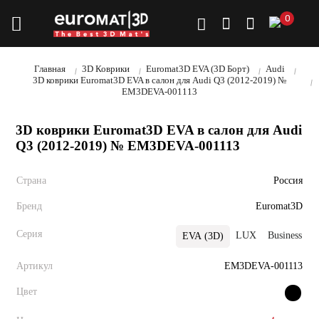
0
Главная
3D Коврики
Euromat3D EVA (3D Борт)
Audi
3D коврики Euromat3D EVA в салон для Audi Q3 (2012-2019) №
EM3DEVA-001113
3D коврики Euromat3D EVA в салон для Audi
Q3 (2012-2019) № EM3DEVA-001113
Страна
Россия
Бренд
Euromat3D
Серия
LUX
Business
EVA (3D)
Артикул
EM3DEVA-001113
Цвет