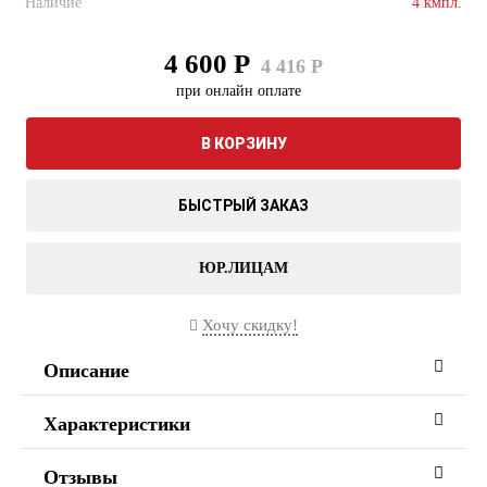
Наличие
4 кмпл.
4 600 Р
4 416 Р
при онлайн оплате
В КОРЗИНУ
БЫСТРЫЙ ЗАКАЗ
ЮР.ЛИЦАМ
Хочу скидку!
Описание
Характеристики
Отзывы