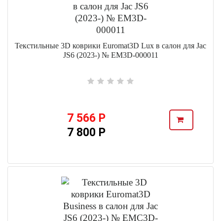
Текстильные 3D коврики Euromat3D Lux в салон для Jac
JS6 (2023-) № EM3D-000011
7 566 Р
7 800 Р