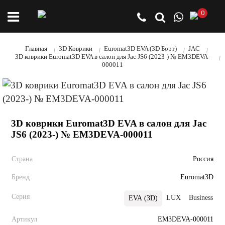
0
Главная
3D Коврики
Euromat3D EVA (3D Борт)
JAC
3D коврики Euromat3D EVA в салон для Jac JS6 (2023-) № EM3DEVA-
000011
3D коврики Euromat3D EVA в салон для Jac
JS6 (2023-) № EM3DEVA-000011
Страна
Россия
Бренд
Euromat3D
Серия
LUX
Business
EVA (3D)
Артикул
EM3DEVA-000011