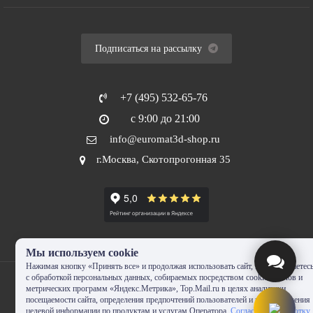
Подписаться на рассылку
+7 (495) 532-65-76
с 9:00 до 21:00
info@euromat3d-shop.ru
г.Москва, Скотопрогонная 35
Мы используем cookie
Нажимая кнопку «Принять все» и продолжая использовать сайт, Вы соглашаетес
с обработкой персональных данных, собираемых посредством cookie-файлов и
метрических программ «Яндекс.Метрика», Top.Mail.ru в целях аналитики
посещаемости сайта, определения предпочтений пользователей и предоставления
целевой информации по продуктам и услугам Оператора.
Согласие на обработку