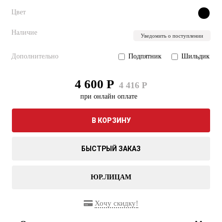
Цвет
Наличие
Уведомить о поступлении
Дополнительно
Подпятник
Шильдик
4 600 Р
4 416 Р
при онлайн оплате
В КОРЗИНУ
БЫСТРЫЙ ЗАКАЗ
ЮР.ЛИЦАМ
Хочу скидку!