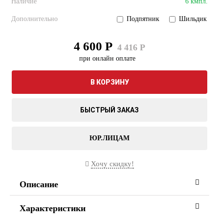
Наличие
6 кмпл.
Дополнительно
Подпятник
Шильдик
4 600 Р
4 416 Р
при онлайн оплате
В КОРЗИНУ
БЫСТРЫЙ ЗАКАЗ
ЮР.ЛИЦАМ
Хочу скидку!
Описание
Характеристики