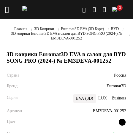
0
Главная
3D Коврики
Euromat3D EVA (3D Борт)
BYD
3D коврики Euromat3D EVA в салон для BYD SONG PRO (2024-) №
EM3DEVA-001252
3D коврики Euromat3D EVA в салон для BYD
SONG PRO (2024-) № EM3DEVA-001252
Страна
Россия
Бренд
Euromat3D
Серия
LUX
Business
EVA (3D)
Артикул
EM3DEVA-001252
Цвет