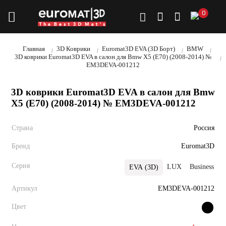
0
Главная
3D Коврики
Euromat3D EVA (3D Борт)
BMW
3D коврики Euromat3D EVA в салон для Bmw X5 (E70) (2008-2014) №
EM3DEVA-001212
3D коврики Euromat3D EVA в салон для Bmw
X5 (E70) (2008-2014) № EM3DEVA-001212
Страна
Россия
Бренд
Euromat3D
Серия
LUX
Business
EVA (3D)
Артикул
EM3DEVA-001212
Цвет