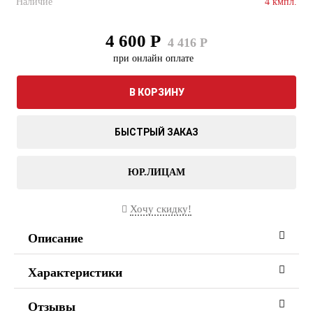
Наличие
4 кмпл.
4 600 Р
4 416 Р
при онлайн оплате
В КОРЗИНУ
БЫСТРЫЙ ЗАКАЗ
ЮР.ЛИЦАМ
Хочу скидку!
Описание
Характеристики
Отзывы